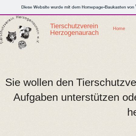
Diese Website wurde mit dem Homepage-Baukasten von
Tierschutzverein
Home
Herzogenaurach
Sie wollen den Tierschutzver
Aufgaben unterstützen od
h